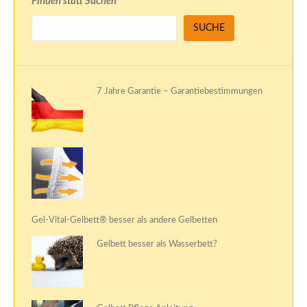
Finden statt Suchen
SUCHE
7 Jahre Garantie – Garantiebestimmungen
Gel-Vital-Gelbett® besser als andere Gelbetten
Gelbett besser als Wasserbett?