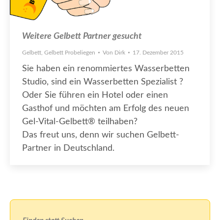
Weitere Gelbett Partner gesucht
Gelbett
,
Gelbett Probeliegen
Von
Dirk
17. Dezember 2015
Sie haben ein renommiertes Wasserbetten
Studio, sind ein Wasserbetten Spezialist ?
Oder Sie führen ein Hotel oder einen
Gasthof und möchten am Erfolg des neuen
Gel-Vital-Gelbett® teilhaben?
Das freut uns, denn wir suchen Gelbett-
Partner in Deutschland.