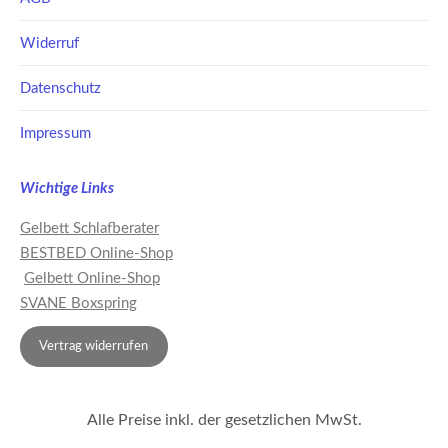
Widerruf
Datenschutz
Impressum
Wichtige Links
Gelbett Schlafberater
BESTBED Online-Shop
Gelbett Online-Shop
SVANE Boxspring
Vertrag widerrufen
Alle Preise inkl. der gesetzlichen MwSt.