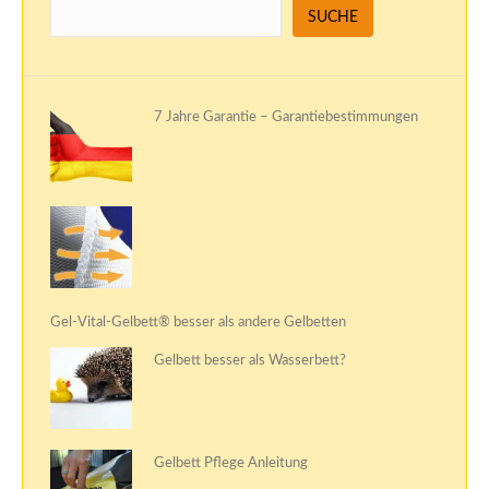
SUCHE
7 Jahre Garantie – Garantiebestimmungen
Gel-Vital-Gelbett® besser als andere Gelbetten
Gelbett besser als Wasserbett?
Gelbett Pflege Anleitung