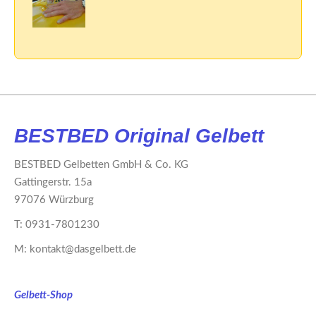
BESTBED Original Gelbett
BESTBED Gelbetten GmbH & Co. KG
Gattingerstr. 15a
97076 Würzburg
T: 0931-7801230
M: kontakt@dasgelbett.de
Gelbett-Shop