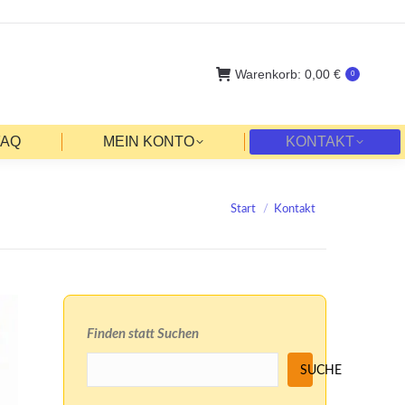
Warenkorb:
0,00
€
0
FAQ
MEIN KONTO
KONTAKT
Sie befinden sich
Start
Kontakt
hier:
Finden statt Suchen
SUCHE