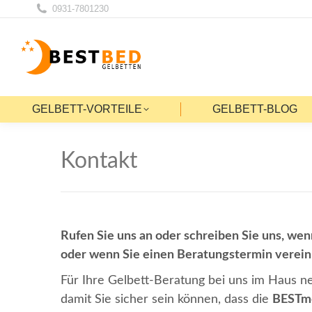
0931-7801230
GELBETT-VORTEILE
GELBETT-BLOG
Kontakt
Rufen Sie uns an oder schreiben Sie uns, we
oder wenn Sie einen Beratungstermin verei
Für Ihre Gelbett-Beratung bei uns im Haus n
damit Sie sicher sein können, dass die
BESTmö