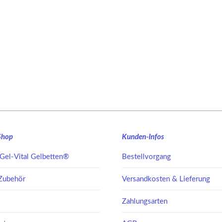
Shop
Kunden-Infos
 Gel-Vital Gelbetten®
Bestellvorgang
 Zubehör
Versandkosten & Lieferung
Zahlungsarten