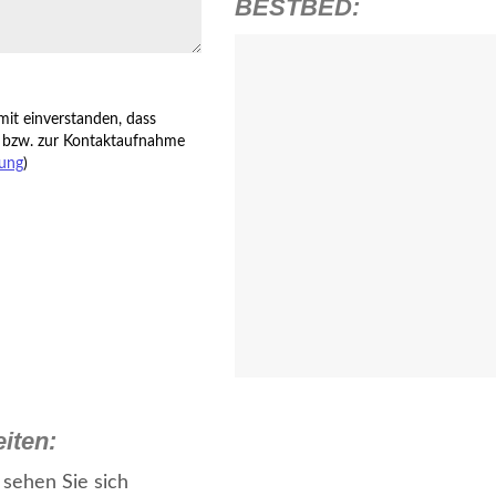
BESTBED:
mit einverstanden, dass
 bzw. zur Kontaktaufnahme
rung
)
iten:
sehen Sie sich