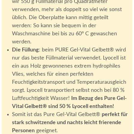
wir 550 g Füllmaterial pro Quadratmeter
verwenden, mehr als doppelt so viel wie sonst
üblich. Die Oberplatte kann mittig geteilt
werden: So kann sie bequem in der
Waschmaschine bei bis zu 60° C gewaschen
werden.
Die Füllung
: beim PURE Gel-Vital Gelbett® wird
nur das beste Füllmaterial verwendet. Lyocell ist
ein aus Holz gewonnenes extrem hydrophiles
Vlies, welches für einen perfekten
Feuchtigkeitstransport und Temperaturausgleich
sorgt. Lyocell transportiert selbst noch bei 80 %
Luftfeuchtigkeit Wasser!
Im Bezug des Pure Gel-
Vital Gelbett® sind 50 % Lyocell enthalten!
Somit ist das Pure Gel-Vital Gelbett®
perfekt für
stark schwitzende und nachts leicht frierende
Personen
geeignet.