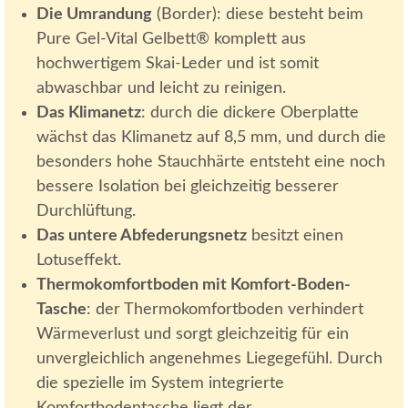
Die Umrandung
(Border): diese besteht beim
Pure Gel-Vital Gelbett® komplett aus
hochwertigem Skai-Leder und ist somit
abwaschbar und leicht zu reinigen.
Das Klimanetz
: durch die dickere Oberplatte
wächst das Klimanetz auf 8,5 mm, und durch die
besonders hohe Stauchhärte entsteht eine noch
bessere Isolation bei gleichzeitig besserer
Durchlüftung.
Das untere Abfederungsnetz
besitzt einen
Lotuseffekt.
Thermokomfortboden mit Komfort-Boden-
Tasche
: der Thermokomfortboden verhindert
Wärmeverlust und sorgt gleichzeitig für ein
unvergleichlich angenehmes Liegegefühl. Durch
die spezielle im System integrierte
Komfortbodentasche liegt der