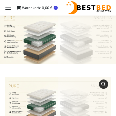
Warenkorb:
0,00
€
0