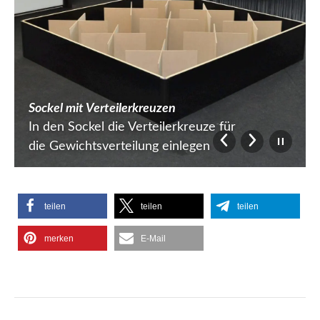
Sockel mit Verteilerkreuzen
In den Sockel die Verteilerkreuze für
die Gewichtsverteilung einlegen
teilen
teilen
teilen
merken
E-Mail